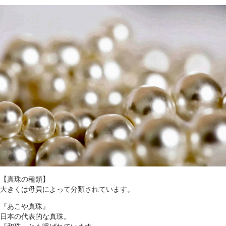
【真珠の種類】
大きくは母貝によって分類されています。
『あこや真珠』
日本の代表的な真珠。