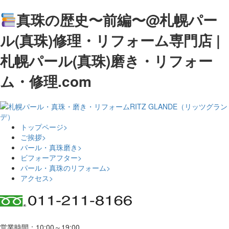
真珠の歴史〜前編〜@札幌パー
ル(真珠)修理・リフォーム専門店 |
札幌パール(真珠)磨き・リフォー
ム・修理.com
トップページ
>
ご挨拶
>
パール・真珠磨き
>
ビフォーアフター
>
パール・真珠のリフォーム
>
アクセス
>
営業時間：10:00～19:00