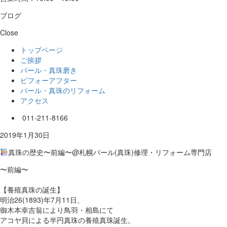
ブログ
Close
トップページ
ご挨拶
パール・真珠磨き
ビフォーアフター
パール・真珠のリフォーム
アクセス
011-211-8166
2019年1月30日
真珠の歴史〜前編〜@札幌パール(真珠)修理・リフォーム専門店
〜前編〜
【養殖真珠の誕生】
明治26(1893)年7月11日、
御木本幸吉翁により鳥羽・相島にて
アコヤ貝による半円真珠の養殖真珠誕生。