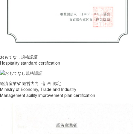
おもてなし規格認証
Hospitality standard certification
経済産業省 経営力向上計画 認定
Ministry of Economy, Trade and Industry
Management ability improvement plan certification