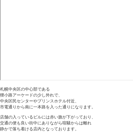
札幌中央区の中心部である
狸小路アーケードの少し外れで、
中央区民センターやプリンスホテル付近、
市電通りから南に一本路を入った通りになります。
店舗の入っているビルには赤い旗が下がっており、
交通の便も良い街中にありながら喧騒からは離れ
静かで落ち着ける店内となっております。