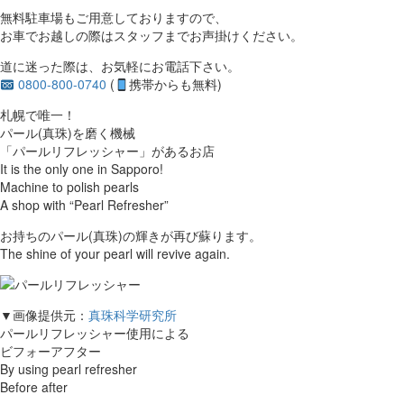
無料駐車場もご用意しておりますので、
お車でお越しの際はスタッフまでお声掛けください。
道に迷った際は、お気軽にお電話下さい。
0800-800-0740
(
携帯からも無料)
札幌で唯一！
パール(真珠)を磨く機械
「パールリフレッシャー」があるお店
It is the only one in Sapporo!
Machine to polish pearls
A shop with “Pearl Refresher”
お持ちのパール(真珠)の輝きが再び蘇ります。
The shine of your pearl will revive again.
▼画像提供元：
真珠科学研究所
パールリフレッシャー使用による
ビフォーアフター
By using pearl refresher
Before after