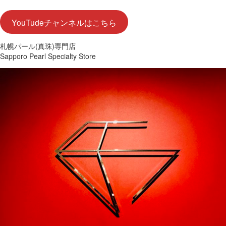
YouTudeチャンネルはこちら
札幌パール(真珠)専門店
Sapporo Pearl Specialty Store