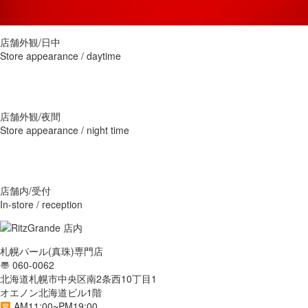
店舗外観/日中
Store appearance / daytime
店舗外観/夜間
Store appearance / night time
店舗内/受付
In-store / reception
札幌パール(真珠)専門店
〠 060-0062
北海道札幌市中央区南2条西10丁目1
オエノン北海道ビル1階
AM11:00~PM19:00