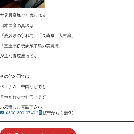
世界最高峰だと言われる
日本国産の真珠は
「愛媛県の宇和島」「長崎県 大村湾」
「三重県伊勢志摩半島の英虞湾」
が主な養殖産地です。
その他の国では、
ベトナム、中国などでも
養殖が行なわれています。
お気軽にお電話下さい。
0800-800-0740
(
携帯からも無料)