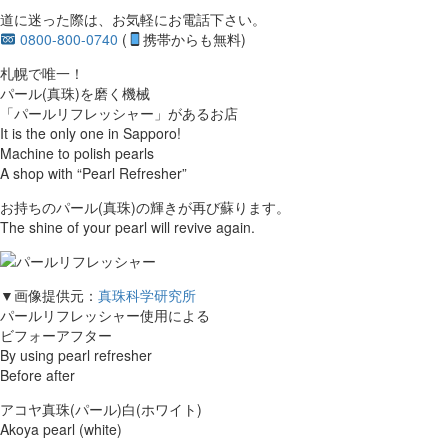
道に迷った際は、お気軽にお電話下さい。
0800-800-0740
(
携帯からも無料)
札幌で唯一！
パール(真珠)を磨く機械
「パールリフレッシャー」があるお店
It is the only one in Sapporo!
Machine to polish pearls
A shop with “Pearl Refresher”
お持ちのパール(真珠)の輝きが再び蘇ります。
The shine of your pearl will revive again.
▼画像提供元：
真珠科学研究所
パールリフレッシャー使用による
ビフォーアフター
By using pearl refresher
Before after
アコヤ真珠(パール)白(ホワイト)
Akoya pearl (white)