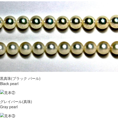
黒真珠(ブラック パール)
Black pearl
グレイパール(真珠)
Gray pearl