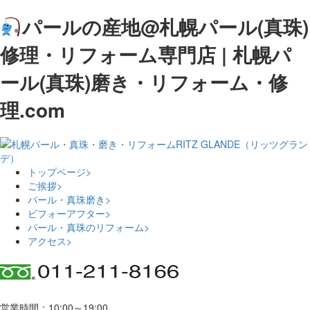
パールの産地@札幌パール(真珠)
修理・リフォーム専門店 | 札幌パ
ール(真珠)磨き・リフォーム・修
理.com
トップページ
>
ご挨拶
>
パール・真珠磨き
>
ビフォーアフター
>
パール・真珠のリフォーム
>
アクセス
>
営業時間：10:00～19:00