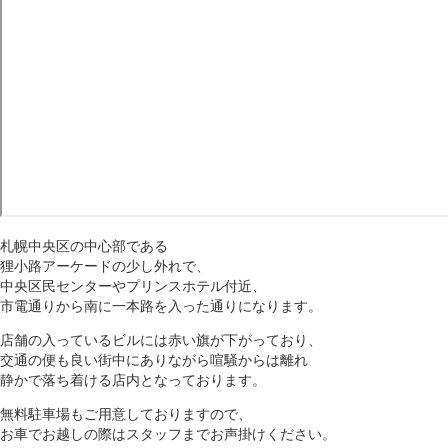
札幌中央区の中心部である
狸小路アーケードの少し外れで、
中央区民センターやプリンスホテル付近、
市電通りから南に一本路を入った通りになります。
店舗の入っているビルには赤い旗が下がっており、
交通の便も良い街中にありながら喧騒からは離れ
静かで落ち着ける店内となっております。
無料駐車場もご用意しておりますので、
お車でお越しの際はスタッフまでお声掛けください。