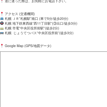
道に迷った際は、お気軽にお電話下さい。
アクセス (交通機関)
札幌 ＪＲ”札幌駅”南口 (車で5分/徒歩20分)
札幌 地下鉄東西線”西11丁目駅”(③出口/徒歩3分)
札幌 市電”中央区役所前駅”(徒歩2分)
札幌 じょうてつバス”中央区役所前”(徒歩3分)
Google Map (GPS/地図データ)