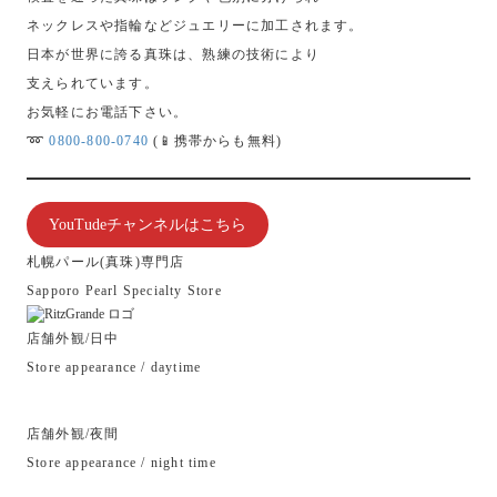
ネックレスや指輪などジュエリーに加工されます。
日本が世界に誇る真珠は、熟練の技術により
支えられています。
お気軽にお電話下さい。
➿
0800-800-0740
(📱携帯からも無料)
YouTudeチャンネルはこちら
札幌パール(真珠)専門店
Sapporo Pearl Specialty Store
店舗外観/日中
Store appearance / daytime
店舗外観/夜間
Store appearance / night time