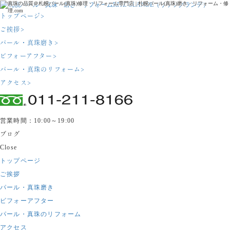
真珠の品質＠札幌パール(真珠)修理・リフォーム専門店 | 札幌パール(真珠)磨き・リフォーム・修
理.com
トップページ
>
ご挨拶
>
パール・真珠磨き
>
ビフォーアフター
>
パール・真珠のリフォーム
>
アクセス
>
営業時間：10:00～19:00
ブログ
Close
トップページ
ご挨拶
パール・真珠磨き
ビフォーアフター
パール・真珠のリフォーム
アクセス