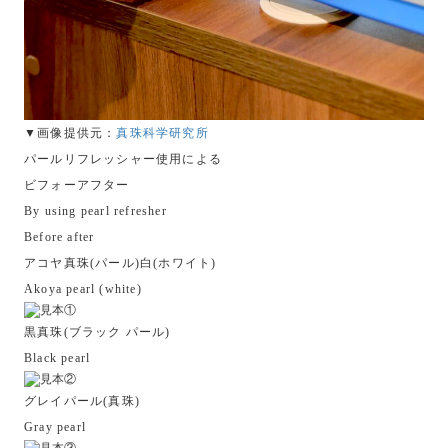
▼画像提供元：
真珠科学研究所
パールリフレッシャー使用による
ビフォーアフター
By using pearl refresher
Before after
アコヤ真珠(パール)白(ホワイト)
Akoya pearl (white)
黒真珠(ブラック パール)
Black pearl
グレイパール(真珠)
Gray pearl