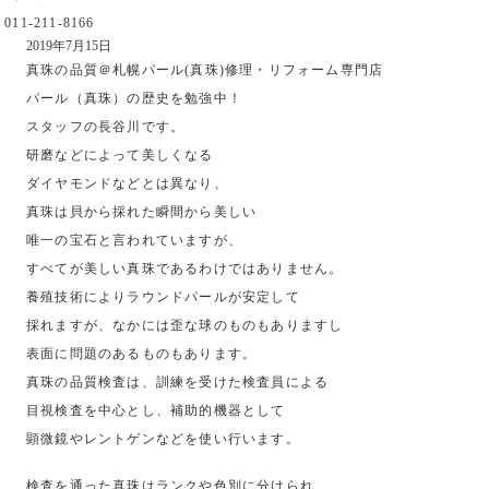
011-211-8166
2019年7月15日
真珠の品質＠札幌パール(真珠)修理・リフォーム専門店
パール（真珠）の歴史を勉強中！
スタッフの長谷川です。
研磨などによって美しくなる
ダイヤモンドなどとは異なり、
真珠は貝から採れた瞬間から美しい
唯一の宝石と言われていますが、
すべてが美しい真珠であるわけではありません。
養殖技術によりラウンドパールが安定して
採れますが、なかには歪な球のものもありますし
表面に問題のあるものもあります。
真珠の品質検査は、訓練を受けた検査員による
目視検査を中心とし、補助的機器として
顕微鏡やレントゲンなどを使い行います。
検査を通った真珠はランクや色別に分けられ