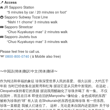
📍 Access
🚘 JR Sapporo Station
“5 minutes by car / 20 minutes on foot”
🚇 Sapporo Subway Tozai Line
“Nishi 11 chome” 3 minutes walk
🚃 Sapporo Streetcar
“Chuo Kuyakusyo mae” 2 minutes walk
🚌 Sapporo Joutetu bus
“Chuo Kuyakusyo mae” 3 minutes walk
Please feel free to call us.
➿
0800-800-0740
(📱Mobile also free)
〜中国語(簡体)翻訳/中文(简体)翻译〜
作为纯洁和幸福的象征 珍珠深受世界人民的喜爱。 很久以前，大约五千
年前 当时已经收集在波斯湾和红海 据说它是从贝类中发现的。 在远处，
Cleopatra保持着它的美丽 据说我用醋融化了珍珠并喝了 有一集。 不仅
在国外，而且在日本 即使在旧的Manyoshu “像铂金，金色或球的东西”
被称为珍珠的“球” 有人说 在Shokurain的东西也装饰珍珠 有一些东西。
珍珠一直都是 我被人们迷住了。 这样，无论是来自国内还是国外 关于珍