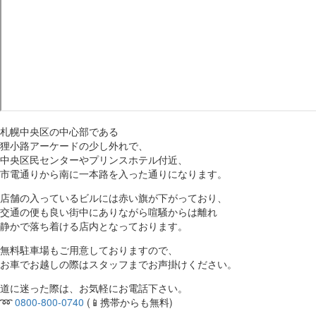
札幌中央区の中心部である
狸小路アーケードの少し外れで、
中央区民センターやプリンスホテル付近、
市電通りから南に一本路を入った通りになります。
店舗の入っているビルには赤い旗が下がっており、
交通の便も良い街中にありながら喧騒からは離れ
静かで落ち着ける店内となっております。
無料駐車場もご用意しておりますので、
お車でお越しの際はスタッフまでお声掛けください。
道に迷った際は、お気軽にお電話下さい。
➿
0800-800-0740
(📱携帯からも無料)