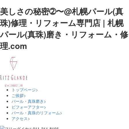
美しさの秘密➁〜@札幌パール(真
珠)修理・リフォーム専門店 | 札幌
パール(真珠)磨き・リフォーム・修
理.com
トップページ
>
ご挨拶
>
パール・真珠磨き
>
ビフォーアフター
>
パール・真珠のリフォーム
>
アクセス
>