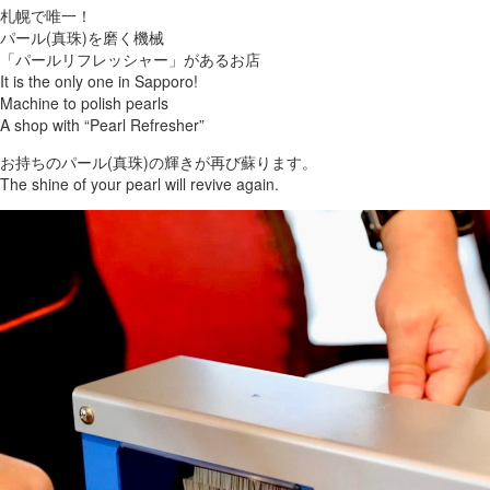
札幌で唯一！
パール(真珠)を磨く機械
「パールリフレッシャー」があるお店
It is the only one in Sapporo!
Machine to polish pearls
A shop with “Pearl Refresher”
お持ちのパール(真珠)の輝きが再び蘇ります。
The shine of your pearl will revive again.