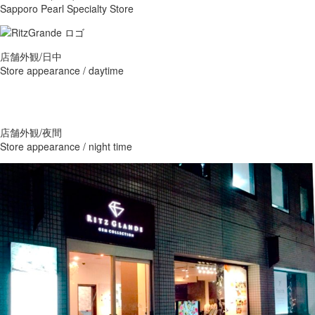
Sapporo Pearl Specialty Store
店舗外観/日中
Store appearance / daytime
店舗外観/夜間
Store appearance / night time