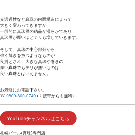
光透過性など真珠の内面構造によって
大きく変わってきますが
一般的に真珠層の結晶が滑らかであり
真珠層が厚いほどテリも増していきます。
そして、真珠の中心部分から
強く輝きを放つようなものが
良質とされ、大きな真珠や巻きの
厚い真珠でもテリが無いものは
良い真珠とはいえません。
お気軽にお電話下さい。
➿
0800-800-0740
(📱携帯からも無料)
YouTudeチャンネルはこちら
札幌パール(真珠)専門店