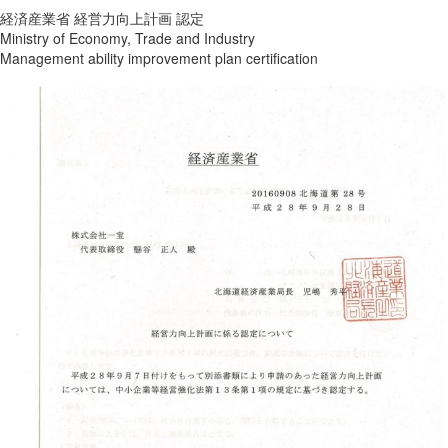
経済産業省 経営力向上計画 認定
Ministry of Economy, Trade and Industry
Management ability improvement plan certification