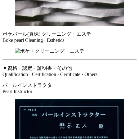
ボケパール(真珠) クリーニング・エステ
Boke pearl Cleaning · Esthetics
▼資格・認定・証明書・その他
Qualification · Certification · Certificate · Others
パールインストラクター
Pearl Instructor