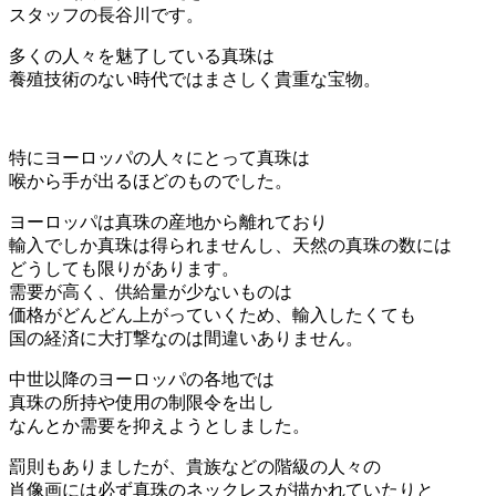
スタッフの長谷川です。
多くの人々を魅了している真珠は
養殖技術のない時代ではまさしく貴重な宝物。
特にヨーロッパの人々にとって真珠は
喉から手が出るほどのものでした。
ヨーロッパは真珠の産地から離れており
輸入でしか真珠は得られませんし、天然の真珠の数には
どうしても限りがあります。
需要が高く、供給量が少ないものは
価格がどんどん上がっていくため、輸入したくても
国の経済に大打撃なのは間違いありません。
中世以降のヨーロッパの各地では
真珠の所持や使用の制限令を出し
なんとか需要を抑えようとしました。
罰則もありましたが、貴族などの階級の人々の
肖像画には必ず真珠のネックレスが描かれていたりと