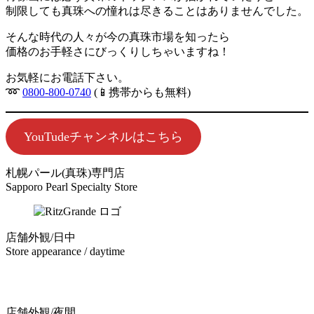
制限しても真珠への憧れは尽きることはありませんでした。
そんな時代の人々が今の真珠市場を知ったら
価格のお手軽さにびっくりしちゃいますね！
お気軽にお電話下さい。
➿
0800-800-0740
(📱携帯からも無料)
YouTudeチャンネルはこちら
札幌パール(真珠)専門店
Sapporo Pearl Specialty Store
店舗外観/日中
Store appearance / daytime
店舗外観/夜間