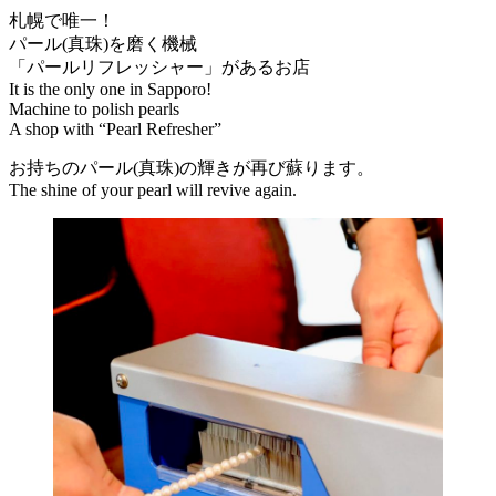
札幌で唯一！
パール(真珠)を磨く機械
「パールリフレッシャー」があるお店
It is the only one in Sapporo!
Machine to polish pearls
A shop with “Pearl Refresher”
お持ちのパール(真珠)の輝きが再び蘇ります。
The shine of your pearl will revive again.