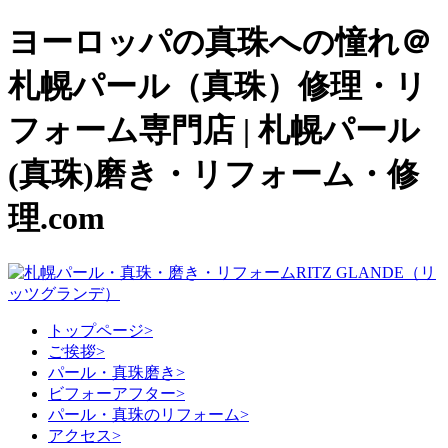
ヨーロッパの真珠への憧れ＠
札幌パール（真珠）修理・リ
フォーム専門店 | 札幌パール
(真珠)磨き・リフォーム・修
理.com
トップページ
>
ご挨拶
>
パール・真珠磨き
>
ビフォーアフター
>
パール・真珠のリフォーム
>
アクセス
>