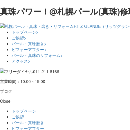
真珠パワー！@札幌パール(真珠)修理
トップページ
>
ご挨拶
>
パール・真珠磨き
>
ビフォーアフター
>
パール・真珠のリフォーム
>
アクセス
>
営業時間：10:00～19:00
ブログ
Close
トップページ
ご挨拶
パール・真珠磨き
ビフォーアフター