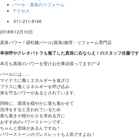
パール・真珠のリフォーム
アクセス
011-211-8166
2018年12月10日
真珠パワー！@札幌パール(真珠)修理・リフォーム専門店
卑弥呼やクレオパトラも魅了した真珠に右ならえ！のスタッフ佐藤です(#^
本日も真珠のパワーを受けお仕事頑張ってます(^^♪
パールには……
マイナスに働くエネルギーを遠ざけ
プラスに働くエネルギーを呼び込み
身を守るパワーがあるとされています。
同時に、環境を穏やかに落ち着かせて
洗浄をすると言われているため
落ち着きや穏やかさを求める方に
おすすめのパワーストーンです。
ちゃんと意味があるんですね！
パワーストーンのブレスレットも人気ですよね！