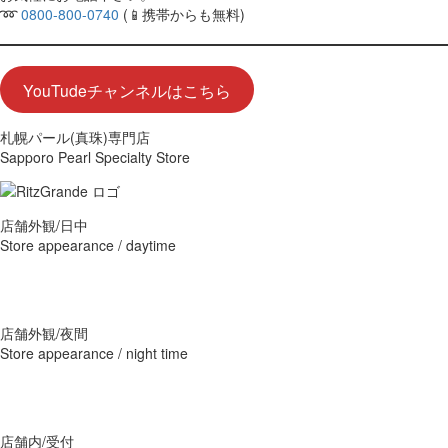
➿
0800-800-0740
(📱携帯からも無料)
YouTudeチャンネルはこちら
札幌パール(真珠)専門店
Sapporo Pearl Specialty Store
店舗外観/日中
Store appearance / daytime
店舗外観/夜間
Store appearance / night time
店舗内/受付